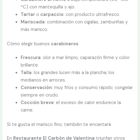
ºC) con mantequilla y ajo.
Tartar
o
carpaccio
: con producto ultrafresco.
Mariscada
: combinación con cigalas, zamburiñas y
más marisco.
Cómo elegir buenos
carabineros
Frescura
: olor a mar limpio, caparazón firme y color
brillante.
Talla
: los grandes lucen más a la plancha; los
medianos en arroces.
Conservación
: muy fríos y consumo rápido; congelar
siempre en crudo.
Cocción breve
: el exceso de calor endurece la
carne.
Si te gusta el marisco fino, también te encantará
En
Restaurante El Carbón de Valentina
triunfan otros