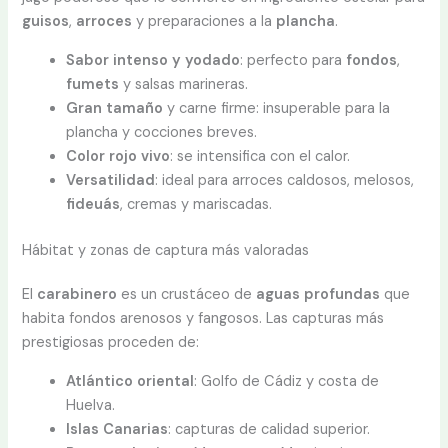
guisos
,
arroces
y preparaciones a la
plancha
.
Sabor intenso y yodado
: perfecto para
fondos
,
fumets
y salsas marineras.
Gran tamaño
y carne firme: insuperable para la
plancha y cocciones breves.
Color rojo vivo
: se intensifica con el calor.
Versatilidad
: ideal para arroces caldosos, melosos,
fideuás
, cremas y mariscadas.
Hábitat y zonas de captura más valoradas
El
carabinero
es un crustáceo de
aguas profundas
que
habita fondos arenosos y fangosos. Las capturas más
prestigiosas proceden de:
Atlántico oriental
: Golfo de Cádiz y costa de
Huelva.
Islas Canarias
: capturas de calidad superior.