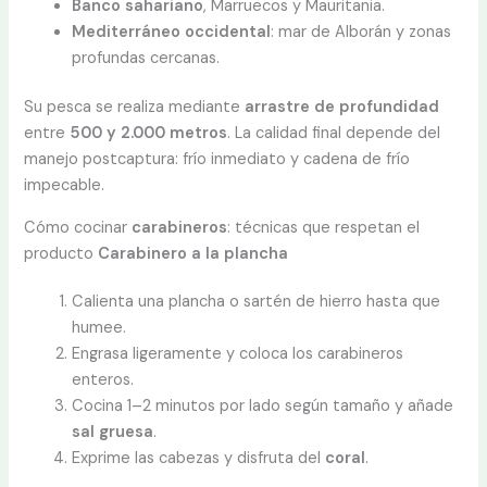
Banco sahariano
, Marruecos y Mauritania.
Mediterráneo occidental
: mar de Alborán y zonas
profundas cercanas.
Su pesca se realiza mediante
arrastre de profundidad
entre
500 y 2.000 metros
. La calidad final depende del
manejo postcaptura: frío inmediato y cadena de frío
impecable.
Cómo cocinar
carabineros
: técnicas que respetan el
producto
Carabinero a la plancha
Calienta una plancha o sartén de hierro hasta que
humee.
Engrasa ligeramente y coloca los carabineros
enteros.
Cocina 1–2 minutos por lado según tamaño y añade
sal gruesa
.
Exprime las cabezas y disfruta del
coral
.