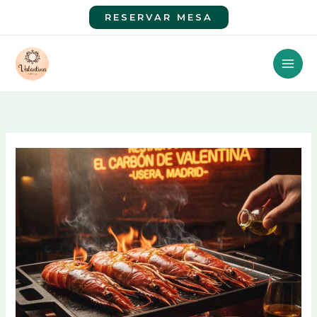
Ir
RESERVAR MESA
al
contenido