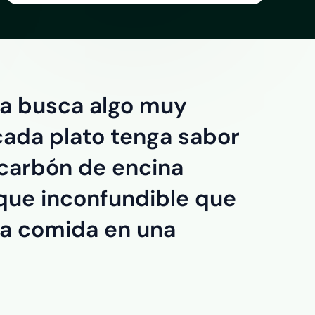
na busca algo muy
 cada plato tenga sabor
 carbón de encina
que inconfundible que
da comida en una