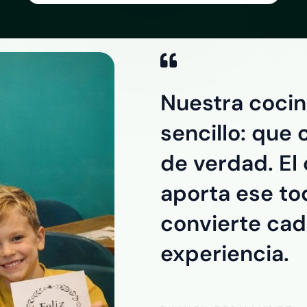
Nuestra coci
sencillo: que
de verdad. El
aporta ese to
convierte ca
experiencia.