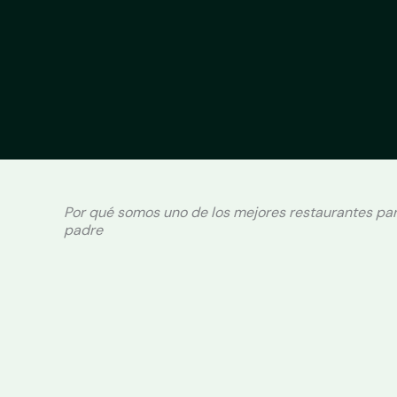
Por qué somos uno de los mejores restaurantes par
padre