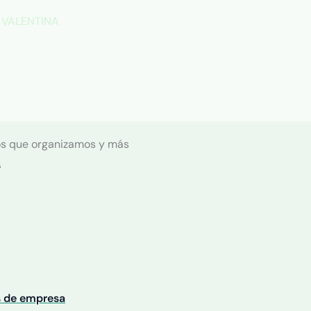
 VALENTINA
s que organizamos y más
s
s de empresa