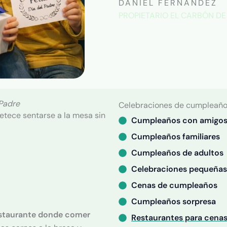
DANIEL FERNANDEZ
PROPIETARIO EL CARBÓN DE
 Padre
Celebraciones de cumpleaño
petece sentarse a la mesa sin
Cumpleaños con amigo
Cumpleaños familiares
Cumpleaños de adultos
Celebraciones pequeñas
Cenas de cumpleaños
Cumpleaños sorpresa
staurante donde comer
Restaurantes para cena