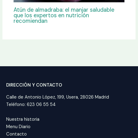
Atún de almadraba: el manjar saludable
que los expertos en nutrición
recomiendan
DIRECCIÓN Y CONTACTO
Calle de Antonio López, 199, Usera, 28026 Madrid
Teléfono: 623 06 55 54
Nuestra historia
Menu Diario
Contacto