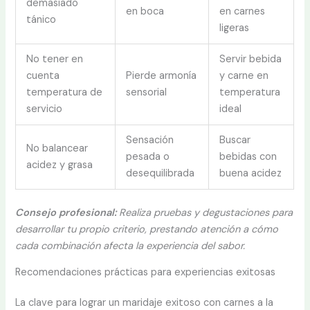
demasiado
en boca
en carnes
tánico
ligeras
No tener en
Servir bebida
cuenta
Pierde armonía
y carne en
temperatura de
sensorial
temperatura
servicio
ideal
Sensación
Buscar
No balancear
pesada o
bebidas con
acidez y grasa
desequilibrada
buena acidez
Consejo profesional:
Realiza pruebas y degustaciones para
desarrollar tu propio criterio, prestando atención a cómo
cada combinación afecta la experiencia del sabor.
Recomendaciones prácticas para experiencias exitosas
La clave para lograr un maridaje exitoso con carnes a la