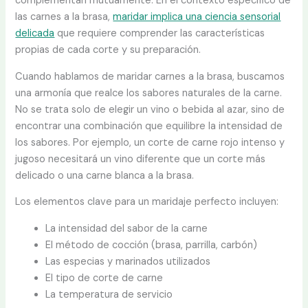
complementan mutuamente. En el contexto específico de
las carnes a la brasa,
maridar implica una ciencia sensorial
delicada
que requiere comprender las características
propias de cada corte y su preparación.
Cuando hablamos de maridar carnes a la brasa, buscamos
una armonía que realce los sabores naturales de la carne.
No se trata solo de elegir un vino o bebida al azar, sino de
encontrar una combinación que equilibre la intensidad de
los sabores. Por ejemplo, un corte de carne rojo intenso y
jugoso necesitará un vino diferente que un corte más
delicado o una carne blanca a la brasa.
Los elementos clave para un maridaje perfecto incluyen:
La intensidad del sabor de la carne
El método de cocción (brasa, parrilla, carbón)
Las especias y marinados utilizados
El tipo de corte de carne
La temperatura de servicio