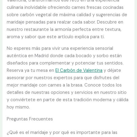
Valentina, transformamos ese reto en una experiencia
culinaria inolvidable ofreciendo carnes frescas cocinadas
sobre carbón vegetal de máxima calidad y sugerencias de
maridaje pensadas para realzar cada sabor. Descubre en
nuestro restaurante la armonía perfecta entre textura,
aroma y sabor que este artículo explica para ti.
No esperes más para vivir una experiencia sensorial
auténtica en Madrid donde cada bocado y sorbo están
diseñados para complementar y potenciar tus sentidos.
Reserva ya tu mesa en
El Carbón de Valentina
y déjate
asesorar por nuestros expertos para que disfrutes del
mejor maridaje con carnes a la brasa. Conoce todos los
detalles de nuestras opciones y servicios en nuestro sitio
y conviértete en parte de esta tradición moderna y cálida
hoy mismo.
Preguntas Frecuentes
¿Qué es el maridaje y por qué es importante para las