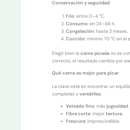
Conservación y seguridad
Frío
: entre 0–4 °C.
Consumo
: en 24–48 h.
Congelación
: hasta 3 meses.
Cocción
: mínimo 70 °C en el
Elegir bien la
carne picada
no es co
correcto, el resultado cambia por
co
Qué carne es mejor para picar
La clave está en encontrar un equili
completas y
versátiles
.
Veteado fino
: más
jugosidad
.
Fibra corta
: mejor
textura
.
Frescura
: imprescindible.