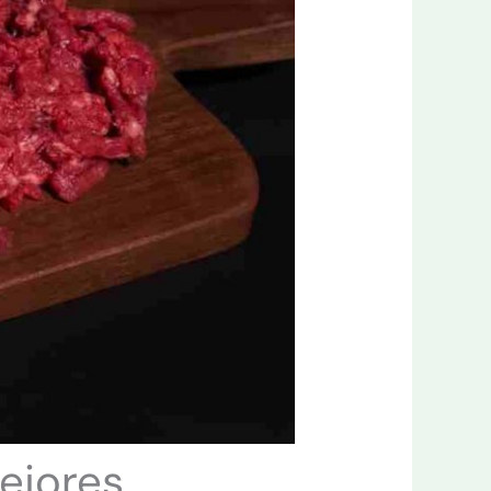
ejores