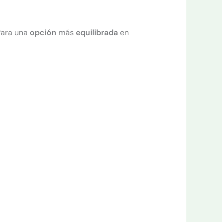
Para una
opción
más
equilibrada
en