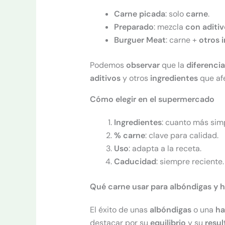
Carne picada
: solo
carne
.
Preparado
: mezcla
con aditiv
Burguer Meat
: carne +
otros
Podemos
observar
que la
diferencia
aditivos
y otros
ingredientes
que af
Cómo elegir en el supermercado
Ingredientes
: cuanto más simp
% carne
: clave para calidad.
Uso
: adapta a la receta.
Caducidad
: siempre reciente.
Qué carne usar para albóndigas y
El éxito de unas
albóndigas
o una
ha
destacar por su
equilibrio
y su
resul