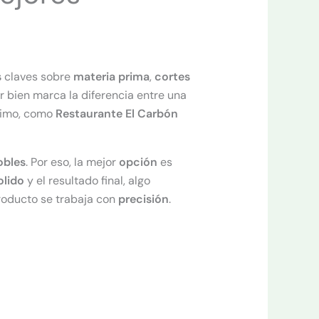
s
claves sobre
materia prima
,
cortes
ir bien marca la diferencia entre una
áximo, como
Restaurante El Carbón
obles
. Por eso, la mejor
opción
es
lido
y el resultado final, algo
producto se trabaja con
precisión
.