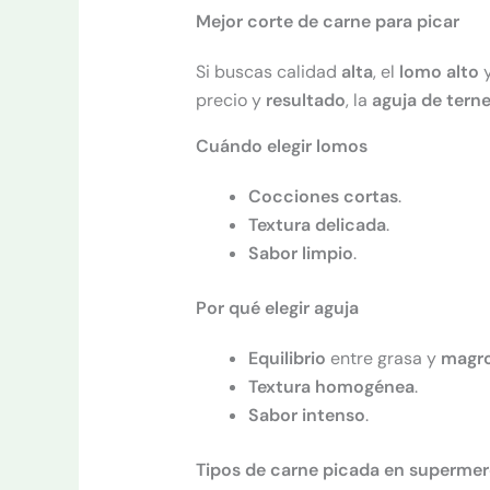
Mejor corte de carne para picar
Si buscas calidad
alta
, el
lomo alto
y
precio y
resultado
, la
aguja de tern
Cuándo elegir lomos
Cocciones cortas
.
Textura delicada
.
Sabor limpio
.
Por qué elegir aguja
Equilibrio
entre grasa y
magr
Textura homogénea
.
Sabor intenso
.
Tipos de carne picada en superme