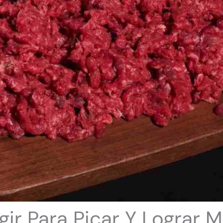
ir Para Picar Y Lograr M