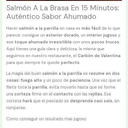
Salmón A La Brasa En 15 Minutos:
Auténtico Sabor Ahumado
Hacer
salmón a la parrilla
en casa es
más fácil
de lo que
parece: consigue un
exterior
dorado
, un
interior jugoso
y
ese
toque ahumado irresistible
con unos
pocos
trucos
.
Aquí tienes una guía clara y deliciosa, la misma que
seguimos en nuestro restaurante, el
Carbón de Valentina
para que siempre te quede
perfecto
.
La magia del buen
salmón a la parrilla
se
resume en dos
cosas:
fuego alto
y un poco de
paciencia
. Una vez que el
filete toca la
parrilla
, evita moverlo hasta que se forme
una
corteza
firme en el
contacto
con las
rejillas.
Esa
corteza
hará
que el pescado se
desprenda casi
solo
, sin
romperse.
Como conseguir un resultado mas jugoso