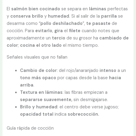
El
salmón bien cocinado
se separa en
láminas
perfectas
y
conserva brillo
y
humedad
. Si al salir de la
parrilla
se
desarma como “
pollo deshilachado
”,
te pasaste
de
cocción. Para
evitarlo
,
gira
el
filete
cuando notes que
aproximadamente un
tercio
de su grosor ha
cambiado de
color
;
cocina el otro lado
el mismo tiempo.
Señales visuales que no fallan
Cambio de color
: del rojo/anaranjado
intenso
a un
tono más opaco
por capas desde la base
hacia
arriba
.
Textura en láminas
: las fibras empiezan a
separarse suavemente,
sin desmigajarse.
Brillo y humedad
: el centro debe verse jugoso;
opacidad total
indica
sobrecocción.
Guía rápida de cocción