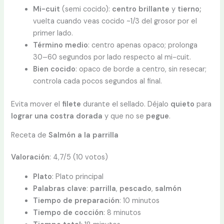
Mi-cuit
(semi cocido):
centro brillante
y
tierno;
vuelta cuando veas cocido ~1/3 del grosor por el
primer lado.
Término medio
: centro apenas opaco; prolonga
30–60 segundos por lado respecto al mi-cuit.
Bien cocido
: opaco de borde a centro, sin resecar;
controla cada pocos segundos al final.
Evita mover el
filete
durante el sellado. Déjalo
quieto
para
lograr una costra dorada
y que no se
pegue
.
Receta de
Salmón a la parrilla
Valoración
: 4,7/5 (10 votos)
Plato
: Plato principal
Palabras clave
:
parrilla
,
pescado
,
salmón
Tiempo de preparación
: 10 minutos
Tiempo de cocción
: 8 minutos