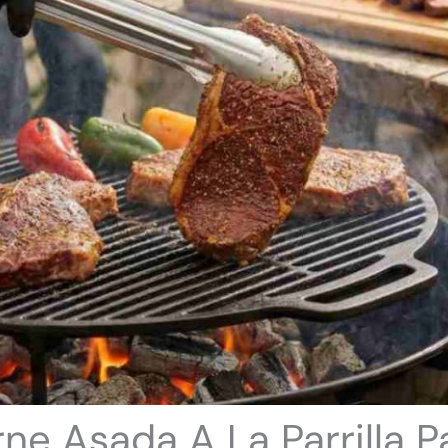
ne Asada A La Parrilla P