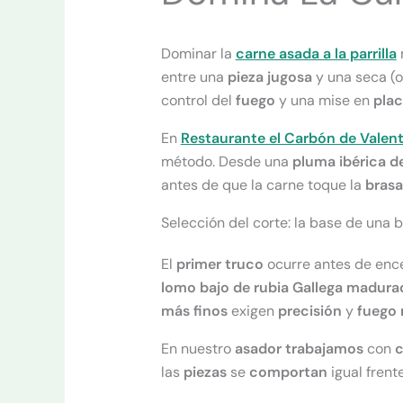
Dominar la
carne asada a la parrilla
entre una
pieza jugosa
y una seca (o
control del
fuego
y una mise en
pla
En
Restaurante el Carbón de Valent
método. Desde una
pluma ibérica de 
antes de que la carne toque la
brasa
Selección del corte: la base de una b
El
primer
truco
ocurre antes de enc
lomo bajo de rubia Gallega madura
más finos
exigen
precisión
y
fuego
En nuestro
asador trabajamos
con
c
las
piezas
se
comportan
igual frent