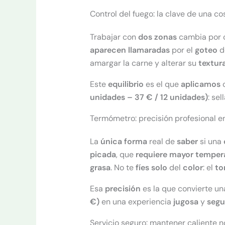
Control del fuego: la clave de una co
Trabajar con
dos zonas
cambia por c
aparecen llamaradas
por el
goteo
d
amargar la carne y alterar su
textur
Este
equilibrio
es el que
aplicamos
c
unidades – 37 € / 12 unidades)
: se
Termómetro: precisión profesional en 
La
única forma
real de
saber
si una
picada
, que
requiere mayor
temper
grasa
. No te
fíes solo
del
color
: el
to
Esa
precisión
es la que convierte u
€)
en una experiencia
jugosa
y
segu
Servicio seguro: mantener caliente n