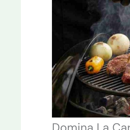
Domina La Car