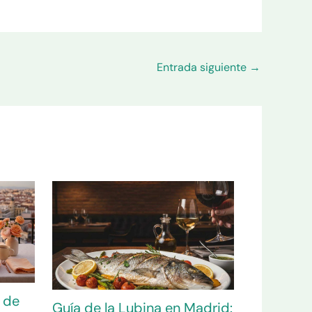
Entrada siguiente
→
 de
Guía de la Lubina en Madrid: