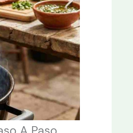
aso A Paso