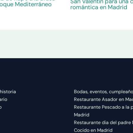
San Valentín para una 
Toque Mediterráneo
romántica en Madrid
historia
Bodas, eventos, cumpleañ
rio
Restaurante Asador en Ma
o
Restaurante Pescado a la pa
Madrid
Restaurante dia del padre
Cocido en Madrid