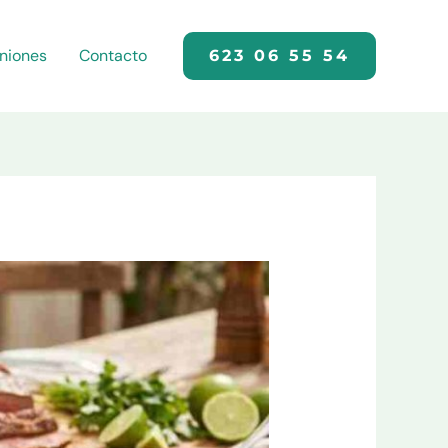
niones
Contacto
623 06 55 54