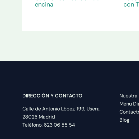
encina
con 
DIRECCIÓN Y CONTACTO
Nuestra 
Menu Dia
Calle de Antonio López, 199, Usera,
Contact
28026 Madrid
Blog
Teléfono: 623 06 55 54