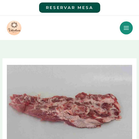
Ir
RESERVAR MESA
al
contenido