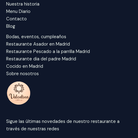
Nuestra historia
Menu Diario
Contacto
Blog
Bodas, eventos, cumpleaños
Restaurante Asador en Madrid
Restaurante Pescado a la parrilla Madrid
Restaurante dia del padre Madrid
Cocido en Madrid
Sobre nosotros
Sigue las últimas novedades de nuestro restaurante a
través de nuestras redes