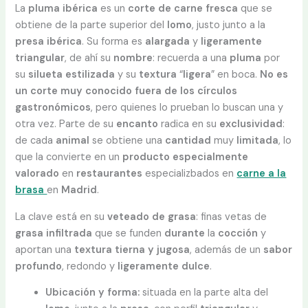
La
pluma ibérica
es un
corte de carne fresca
que se
obtiene de la parte superior del
lomo
, justo junto a la
presa ibérica
. Su forma es
alargada
y
ligeramente
triangular
, de ahí su
nombre
: recuerda a una
pluma
por
su
silueta
estilizada
y su
textura
“
ligera
” en boca.
No es
un corte muy conocido fuera de los círculos
gastronómicos
, pero quienes lo prueban lo buscan una y
otra vez. Parte de su
encanto
radica en su
exclusividad
:
de cada
animal
se obtiene una
cantidad
muy
limitada
, lo
que la convierte en un
producto especialmente
valorado
en
restaurantes
especializbados en
carne a la
brasa
en
Madrid
.
La clave está en su
veteado de grasa
: finas vetas de
grasa infiltrada
que se funden
durante
la
cocción
y
aportan una
textura tierna y jugosa
, además de un
sabor
profundo
, redondo y
ligeramente
dulce
.
Ubicación y forma:
situada en la parte alta del