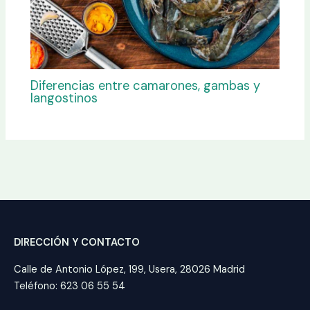
Diferencias entre camarones, gambas y
langostinos
DIRECCIÓN Y CONTACTO
Calle de Antonio López, 199, Usera, 28026 Madrid
Teléfono: 623 06 55 54