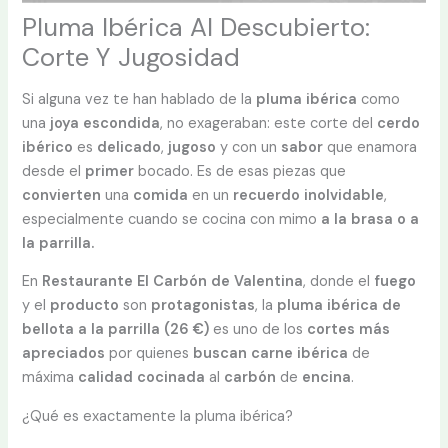
Pluma Ibérica Al Descubierto:
Corte Y Jugosidad
Si alguna vez te han hablado de la
pluma ibérica
como
una
joya
escondida
, no exageraban: este corte del
cerdo
ibérico
es
delicado
,
jugoso
y con un
sabor
que enamora
desde el
primer
bocado. Es de esas piezas que
convierten
una
comida
en un
recuerdo
inolvidable
,
especialmente cuando se cocina con mimo
a la brasa o a
la parrilla.
En
Restaurante El Carbón de Valentina
, donde el
fuego
y el
producto
son
protagonistas
, la
pluma ibérica de
bellota a la parrilla (26 €)
es uno de los
cortes más
apreciados
por quienes
buscan carne ibérica
de
máxima
calidad cocinada
al
carbón
de
encina
.
¿Qué es exactamente la pluma ibérica?