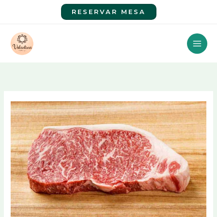
Ir
RESERVAR MESA
al
contenido