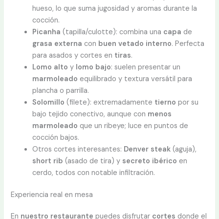
hueso, lo que suma jugosidad y aromas durante la
cocción.
Picanha
(tapilla/culotte): combina una
capa
de
grasa externa
con
buen vetado
interno
. Perfecta
para asados y cortes en
tiras
.
Lomo alto
y
lomo bajo
: suelen presentar un
marmoleado
equilibrado y textura versátil para
plancha o parrilla.
Solomillo
(filete): extremadamente
tierno
por su
bajo tejido conectivo, aunque con
menos
marmoleado
que un ribeye; luce en puntos de
cocción bajos.
Otros cortes interesantes:
Denver steak
(aguja),
short rib
(asado de tira) y
secreto ibérico
en
cerdo, todos con notable infiltración.
Experiencia real en mesa
En
nuestro restaurante
puedes disfrutar
cortes
donde el