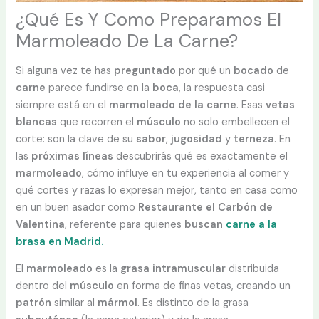
¿Qué Es Y Como Preparamos El
Marmoleado De La Carne?
Si alguna vez te has
preguntado
por qué un
bocado
de
carne
parece fundirse en la
boca
, la respuesta casi
siempre está en el
marmoleado de la carne
. Esas
vetas
blancas
que recorren el
músculo
no solo embellecen el
corte: son la clave de su
sabor
,
jugosidad
y
terneza
. En
las
próximas líneas
descubrirás qué es exactamente el
marmoleado
, cómo influye en tu experiencia al comer y
qué cortes y razas lo expresan mejor, tanto en casa como
en un buen asador como
Restaurante el Carbón de
Valentina
, referente para quienes
buscan
carne a la
brasa en Madrid.
El
marmoleado
es la
grasa intramuscular
distribuida
dentro del
músculo
en forma de finas vetas, creando un
patrón
similar al
mármol
. Es distinto de la grasa