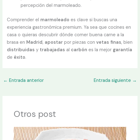
percepción del marmoleado.
Comprender el
marmoleado
es clave si buscas una
experiencia gastronómica premium. Ya sea que cocines en
casa o quieras descubrir dónde comer buena carne a la
brasa en
Madrid
,
apostar
por piezas con
vetas
finas
, bien
distribuidas
y
trabajadas
al
carbón
es la mejor
garantía
de
éxito
.
←
Entrada anterior
Entrada siguiente
→
Otros post